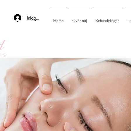
Inloggen
Home
Over mij
Behandelingen
T