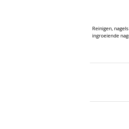
Reinigen, nagels
ingroeiende nage