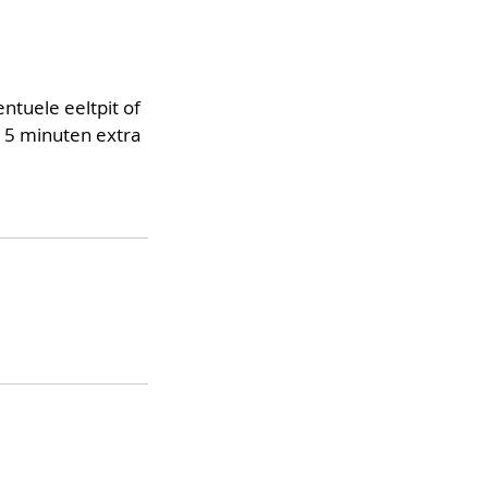
ntuele eeltpit of
 15 minuten extra