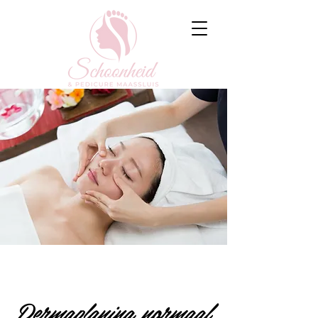
Dermaplaning normaal